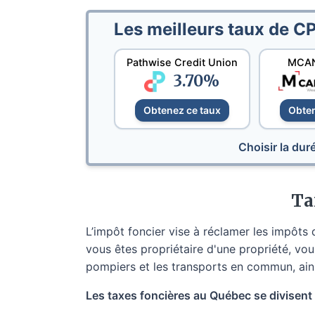
Les meilleurs taux de C
Pathwise Credit Union
MCAN
3.70
%
Obtenez ce taux
Obten
Choisir la du
Ta
L’impôt foncier vise à réclamer les impôts d
vous êtes propriétaire d'une propriété, vous
pompiers et les transports en commun, ains
Les taxes foncières au Québec se divisent 