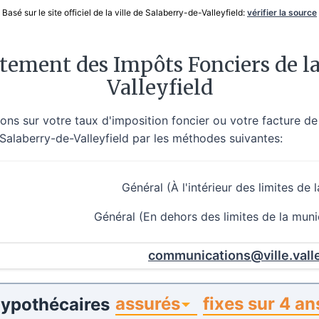
Basé sur le site officiel de la ville de Salaberry-de-Valleyfield:
vérifier la source
ement des Impôts Fonciers de la 
Valleyfield
ns sur votre taux d'imposition foncier ou votre facture de
e Salaberry-de-Valleyfield par les méthodes suivantes:
Général (À l'intérieur des limites de l
Général (En dehors des limites de la mun
communications@ville.valle
assurés
fixes sur 4 an
hypothécaires