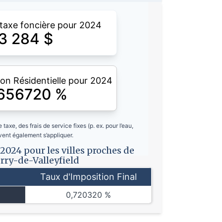
 taxe foncière pour 2024
3 284
$
on Résidentielle pour 2024
,656720
%
 taxe, des frais de service fixes (p. ex. pour l’eau,
vent également s’appliquer.
2024 pour les villes proches de
rry-de-Valleyfield
Taux d'Imposition Final
0,720320 %