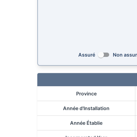
Assuré
Non assu
Province
Année d'Installation
Année Établie