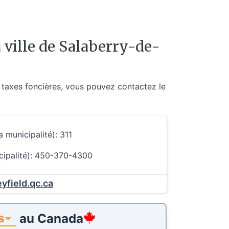
ville de Salaberry-de-
 taxes foncières, vous pouvez contactez le
a municipalité): 311
icipalité): 450-370-4300
yfield.qc.ca
s
au
Canada