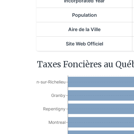
Incorporated Year
Population
Aire de la Ville
Site Web Officiel
Taxes Foncières au Qué
Saint-Jean-sur-Richelieu
Granby
Repentigny
Montreal