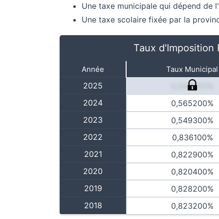
Une taxe municipale qui dépend de l'
Une taxe scolaire fixée par la provi
Taux d'Imposition 
Année
Taux Municipal
2025
0,598000%
2024
0,565200%
2023
0,549300%
2022
0,836100%
2021
0,822900%
2020
0,820400%
2019
0,828200%
2018
0,823200%