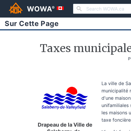
WOWA
®
Sur Cette Page
Taxes municipale
P
La ville de S
municipalité
d'une maison
unifamiliales
les maisons u
taxe foncière
Drapeau de la Ville de