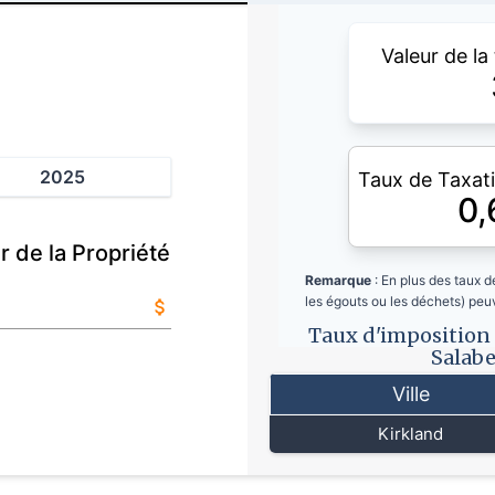
Valeur de la
2025
Taux de Taxati
0
r de la Propriété
Remarque
: En plus des taux de
les égouts ou les déchets) peu
Taux d'imposition 
Salabe
Ville
Kirkland