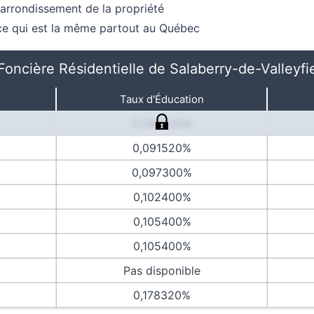
arrondissement de la propriété
nce qui est la même partout au Québec
Foncière Résidentielle de Salaberry-de-Valleyf
Taux d'Éducation
0,084230%
0,091520%
0,097300%
0,102400%
0,105400%
0,105400%
Pas disponible
0,178320%