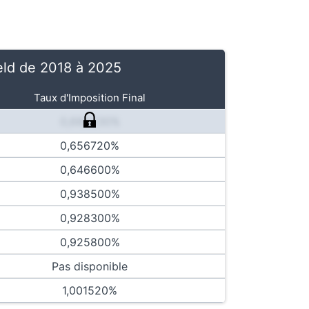
ield de 2018 à 2025
Taux d'Imposition Final
0,682230%
0,656720%
0,646600%
0,938500%
0,928300%
0,925800%
Pas disponible
1,001520%