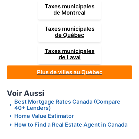
Taxes municipales
de
Montreal
Taxes municipales
de
Québec
Taxes municipales
de
Laval
Plus de villes au Québec
Voir Aussi
Best Mortgage Rates Canada (Compare
40+ Lenders)
Home Value Estimator
How to Find a Real Estate Agent in Canada