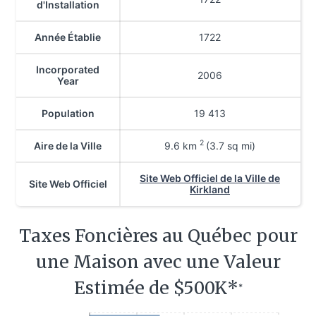
d'Installation
Année Établie
1722
Incorporated
2006
Year
Population
19 413
2
Aire de la Ville
9.6
km
(3.7 sq mi)
Site Web Officiel de la Ville de
Site Web Officiel
Kirkland
Taxes Foncières au Québec pour
une Maison avec une Valeur
Estimée de $500K*
*