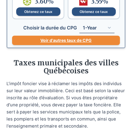
3.60
%
3.55
%
Obtenez ce taux
Obtenez ce taux
Choisir la durée du CPG
1-Year
Voir d'autres taux de CPG
Taxes municipales des villes
Québécoises
L’impôt foncier vise à réclamer les impôts des individus
sur leur valeur immobilière. Ceci est basé selon la valeur
inscrite au rôle d’évaluation. Si vous êtes propriétaire
d'une propriété, vous devez payer la taxe foncière. Elle
sert à payer les services municipaux tels que la police,
les pompiers et les transports en commun, ainsi que
l'enseignement primaire et secondaire.