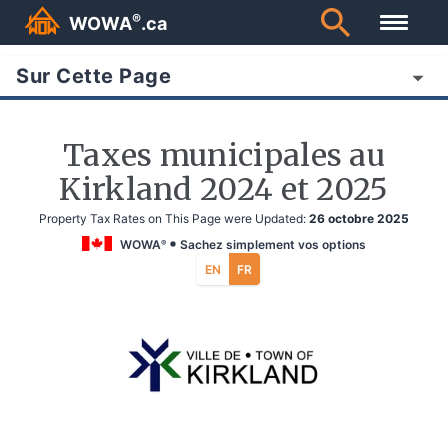
®
WOWA
.ca
Sur Cette Page
Taxes municipales au
Kirkland 2024 et 2025
Property Tax Rates on This Page were Updated:
26 octobre 2025
WOWA
Sachez simplement vos options
®
EN
FR