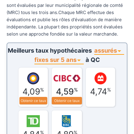
sont évaluées par leur municipalité régionale de comté
(MRC) tous les trois ans.Chaque MRC effectue des
évaluations et publie les rôles d'évaluation de manière
indépendante. La plupart des propriétés sont évaluées
selon une approche fondée sur la valeur marchande.
assurés
Meilleurs taux hypothécaires
fixes sur 5 ans
à
QC
4,09
4,59
4,74
%
%
%
Obtenir ce taux
Obtenir ce taux
%
%