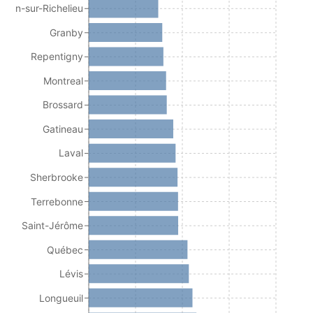
Jean-sur-Richelieu
Granby
Repentigny
Montreal
Brossard
Gatineau
Laval
Sherbrooke
Terrebonne
Saint-Jérôme
Québec
Lévis
Longueuil