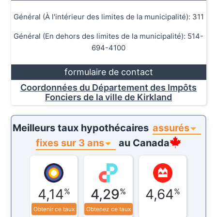
Général (À l'intérieur des limites de la municipalité): 311
Général (En dehors des limites de la municipalité): 514-
694-4100
formulaire de contact
Coordonnées du Département des Impôts
Fonciers de la ville de Kirkland
assurés
Meilleurs taux hypothécaires
fixes sur 3 ans
au
Canada
4,14
4,29
4,64
%
%
%
Obtenir ce taux
Obtenez ce taux