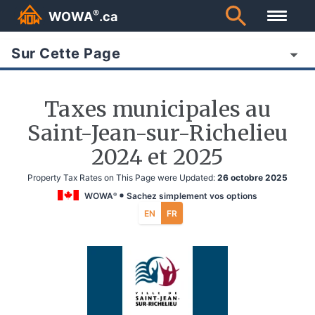
®
WOWA
.ca
Sur Cette Page
Taxes municipales au
Saint-Jean-sur-Richelieu
2024 et 2025
Property Tax Rates on This Page were Updated:
26 octobre 2025
WOWA
Sachez simplement vos options
®
EN
FR