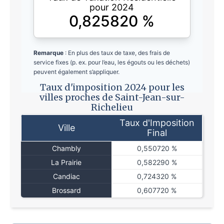
pour 2024
0,825820
%
Remarque
: En plus des taux de taxe, des frais de
service fixes (p. ex. pour l’eau, les égouts ou les déchets)
peuvent également s’appliquer.
Taux d'imposition 2024 pour les
villes proches de Saint-Jean-sur-
Richelieu
Taux d'Imposition
Ville
Final
Chambly
0,550720 %
La Prairie
0,582290 %
Candiac
0,724320 %
Brossard
0,607720 %