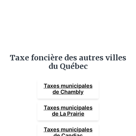
Taxe foncière des autres villes
du Québec
Taxes municipales
de
Chambly
Taxes municipales
de
La Prairie
Taxes municipales
de
Candiac