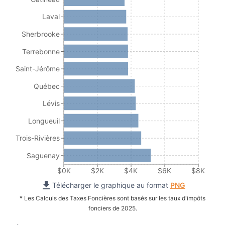
Laval
Sherbrooke
Terrebonne
Saint-Jérôme
Québec
Lévis
Longueuil
Trois-Rivières
Saguenay
$0K
$2K
$4K
$6K
$8K
Télécharger le graphique au format
PNG
* Les Calculs des Taxes Foncières sont basés sur les taux d'impôts
fonciers de 2025.