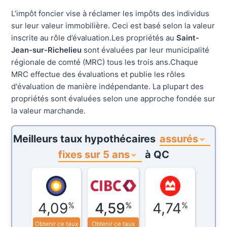
L’impôt foncier vise à réclamer les impôts des individus
sur leur valeur immobilière. Ceci est basé selon la valeur
inscrite au rôle d’évaluation.Les propriétés au
Saint-
Jean-sur-Richelieu
sont évaluées par leur municipalité
régionale de comté (MRC) tous les trois ans.Chaque
MRC effectue des évaluations et publie les rôles
d'évaluation de manière indépendante. La plupart des
propriétés sont évaluées selon une approche fondée sur
la valeur marchande.
assurés
Meilleurs taux hypothécaires
fixes sur 5 ans
à
QC
4,09
4,59
4,74
%
%
%
Obtenir ce taux
Obtenir ce taux