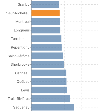
Granby
Jean-sur-Richelieu
Montreal
Longueuil
Terrebonne
Repentigny
Saint-Jérôme
Sherbrooke
Gatineau
Québec
Lévis
Trois-Rivières
Saguenay