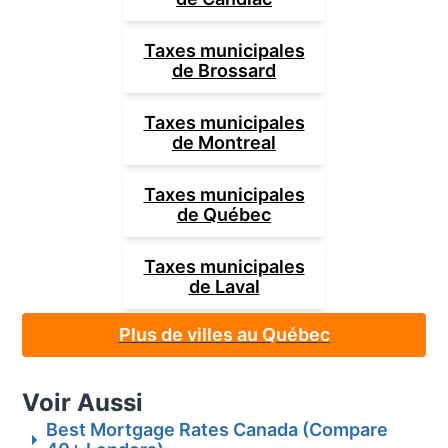
Taxes municipales
de
Brossard
Taxes municipales
de
Montreal
Taxes municipales
de
Québec
Taxes municipales
de
Laval
Plus de villes au Québec
Voir Aussi
Best Mortgage Rates Canada (Compare