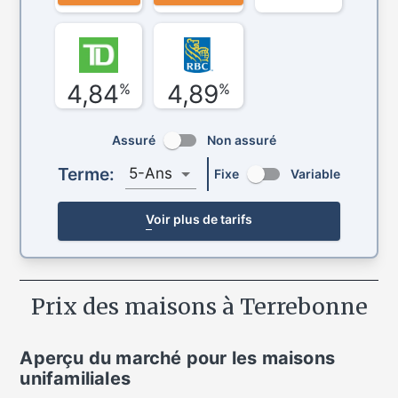
4,84
4,89
%
%
Assuré
Non assuré
Terme:
5-Ans
Fixe
Variable
Voir plus de tarifs
Prix des maisons à
Terrebonne
Aperçu du marché pour
les maisons
unifamiliales