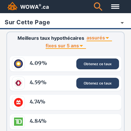
®
WOWA
.ca
Sur Cette Page
assurés
Meilleurs taux hypothécaires
fixes sur 5 ans
4.09
%
Obtenez ce taux
4.59
%
Obtenez ce taux
4.74
%
4.84
%