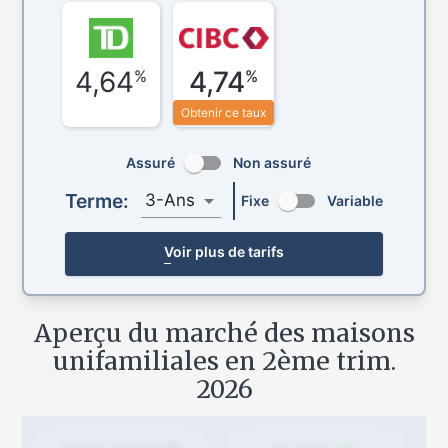
4,64
4,74
%
%
Obtenir ce taux
Assuré
Non assuré
Terme:
3-Ans
Fixe
Variable
Voir plus de tarifs
Aperçu du marché des maisons
unifamiliales en
2ème trim.
2026